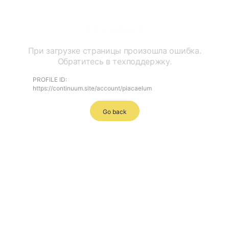
Ошибка
При загрузке страницы произошла ошибка.
Обратитесь в техподдержку.
PROFILE ID:
https://continuum.site/account/piacaelum
Go back