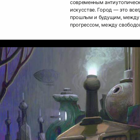
современным антиутопичес
искусстве. Город — это все
прошлым и будущим, между 
прогрессом, между свободо