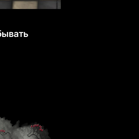
бывать