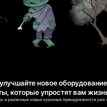
 улучшайте новое оборудовани
ты, которые упростят вам жизн
ты и различные новые кухонные принадлежности уже 