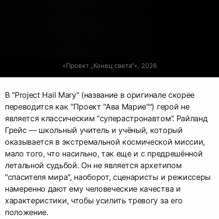
«Проект „Конец света“», 2026
В "Project Hail Mary" (название в оригинале скорее
переводится как "Проект "Ава Марие"") герой не
является классическим “суперастронавтом”. Райланд
Грейс — школьный учитель и учёный, который
оказывается в экстремальной космической миссии,
мало того, что насильно, так еще и с предрешённой
летальной судьбой. Он не является архетипом
"спасителя мира", наоборот, сценаристы и режиссеры
намеренно дают ему человеческие качества и
характеристики, чтобы усилить тревогу за его
положение.