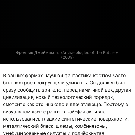
Фредрик Джеймисон, «Archaeologies of the Future» 
(2005)
В ранних формах научной фантастики костюм часто
был построен вокруг цели удивлять. Он должен был
сразу сообщить зрителю: перед нами иной век, другая
цивилизация, новый технологический порядок,
смотрите как это инаково и впечатляюще. Поэтому в
визуальном языке раннего сай-фая активно
использовались гладкие синтетические поверхности,
металлический блеск, шлемы, комбинезоны,
унифицированные силуэты и подчёркнутая