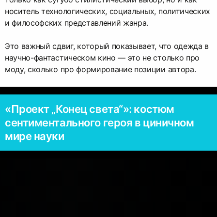
носитель технологических, социальных, политических
и философских представлений жанра.
Это важный сдвиг, который показывает, что одежда в
научно-фантастическом кино — это не столько про
моду, сколько про формирование позиции автора.
«Проект „Конец света“»: костюм
сентиментального героя в циничном
мире науки