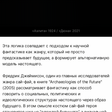
«Аэлита» 1924 / «Дюна» 2021
Эта логика совпадает с подходом к научной
фантастике как жанру, который не просто
предсказывает будущее, а формирует альтернативную
модель настоящего.
Фредрик Джеймисон, один из главных исследователей
жанра сай-фай, в книге "Archaeologies of the Future"
(2005) рассматривает фантастику как способ
говорить о социальных, политических и
идеологических структурах настоящего через образ
будущего. В этом смысле костюм сай-фай героя
становится уже не “одеждой будущего”, а визуальной