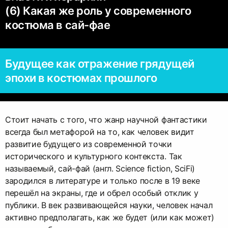
(6) Какая же роль у современного
костюма в сай-фае
Будущее как отражение грядущей
эпохи в костюмах прошлого
Стоит начать с того, что жанр научной фантастики
всегда был метафорой на то, как человек видит
развитие будущего из современной точки
исторического и культурного контекста. Так
называемый, сай-фай (англ. Science fiction, SciFi)
зародился в литературе и только после в 19 веке
перешёл на экраны, где и обрел особый отклик у
публики. В век развивающейся науки, человек начал
активно предполагать, как же будет (или как может)