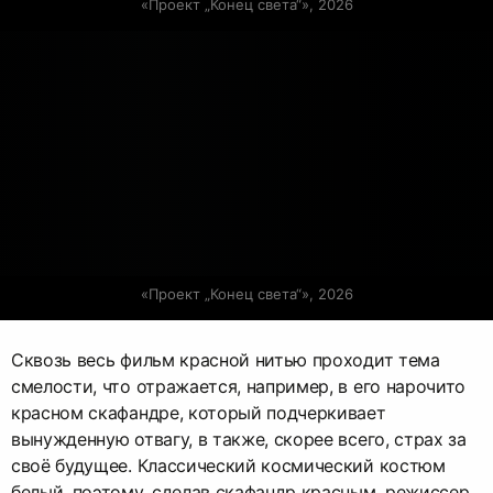
«Проект „Конец света“», 2026
«Проект „Конец света“», 2026
Сквозь весь фильм красной нитью проходит тема
смелости, что отражается, например, в его нарочито
красном скафандре, который подчеркивает
вынужденную отвагу, в также, скорее всего, страх за
своё будущее. Классический космический костюм
белый, поэтому, сделав скафандр красным, режиссер