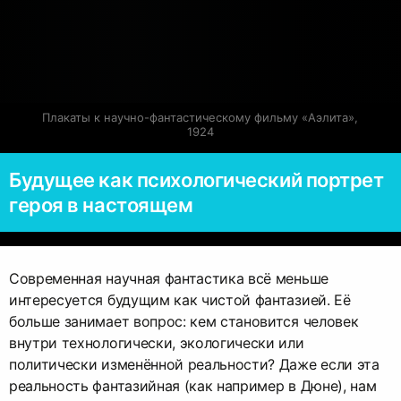
Плакаты к научно-фантастическому фильму «Аэлита», 
1924
Будущее как психологический портрет
героя в настоящем
Современная научная фантастика всё меньше
интересуется будущим как чистой фантазией. Её
больше занимает вопрос: кем становится человек
внутри технологически, экологически или
политически изменённой реальности? Даже если эта
реальность фантазийная (как например в Дюне), нам