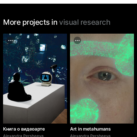
More projects in
visual research
Книга о видеоарте
Art in metahumans
Alexandra Persheeva
Alexandra Persheeva