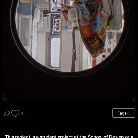
Tags
4
This project is a student project at the School of Design or a