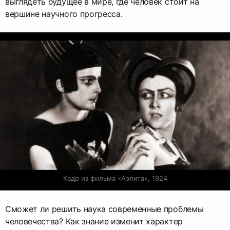
выглядеть будущее в мире, где человек стоит на
вершине научного прогресса.
Кадр из фильма «Аэлита», 1924
Сможет ли решить наука современные проблемы
человечества? Как знание изменит характер