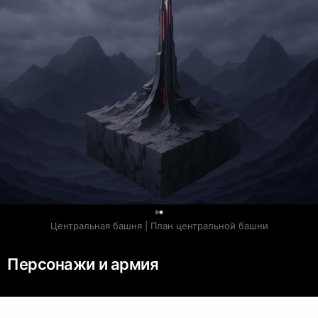
0
Центральная башня | План центральной башни
Персонажи и армия