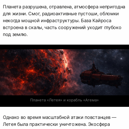
Планета разрушена, отравлена, атмосфера непригодна
для жизни. Смог, радиоактивные пустоши, обломки
некогда мощной инфраструктуры. База Кайроса
встроена в скалы, часть сооружений уходит глубоко
под землю.
Планета «Летея» и корабль «Агема»
Однако во время масштабной атаки повстанцев —
Летея была практически уничтожена. Экосфера