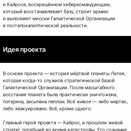
и Кайросе, воскрешённом киберкомандующем,
который восстанавливает базу, строит армию
и выполняет миссии Галактической Организации
в постапокалиптической реальности.
Идея проекта
В основе проекта — история мёртвой планеты Летея,
которая когда-то служила стратегической базой
Галактической Организации. После масштабного
восстания планета была практически уничтожена,
потеряна, засыпана пеплом. Всё живое — либо мертво,
либо эвакуировано. Всё, кроме одного.
Главный герой проекта — Кайрос, в прошлом живой
стратег, погибший во время катастрофы. Его сознание