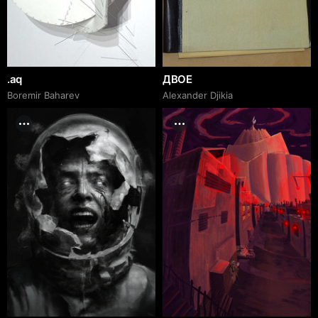
.aq
ДВОЕ
Boremir Baharev
Alexander Djikia