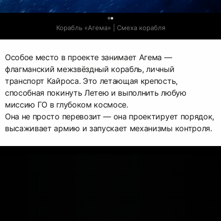
0
Корабль «Агема» | Смеха корабля
Особое место в проекте занимает Агема —
флагманский межзвёздный корабль, личный
транспорт Кайроса. Это летающая крепость,
способная покинуть Летею и выполнить любую
миссию ГО в глубоком космосе.
Она не просто перевозит — она проектирует порядок,
высаживает армию и запускает механизмы контроля.