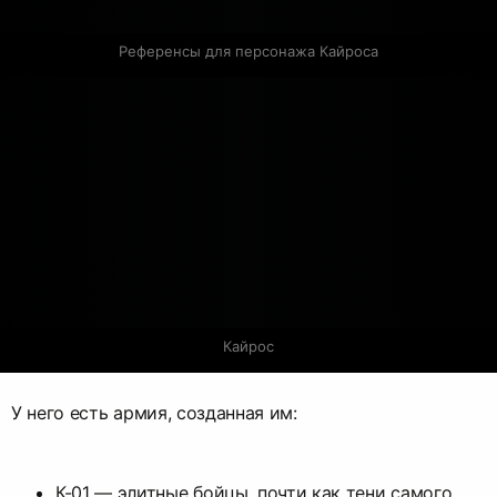
Референсы для персонажа Кайроса
Кайрос
У него есть армия, созданная им:
К-01 — элитные бойцы, почти как тени самого