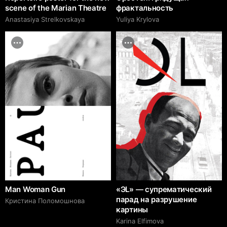
scene of the Marian Theatre
фрактальность
Anastasiya Strelkovskaya
Yuliya Krylova
Man Woman Gun
«ЭL» — супрематический
парад на разрушение
Кристина Поломошнова
картины
Karina Elfimova