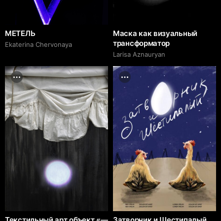
МЕТЕЛЬ
Маска как визуальный
трансформатор
Ekaterina Chervonaya
Larisa Aznauryan
Текстильный арт объект «—
Затворник и Шестипалый