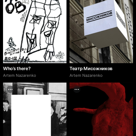
Who’s there?
Театр Мисожников
Artem Nazarenko
Artem Nazarenko