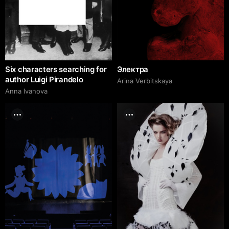
Six characters searching for
Электра
author Luigi Pirandelo
Arina Verbitskaya
Anna Ivanova