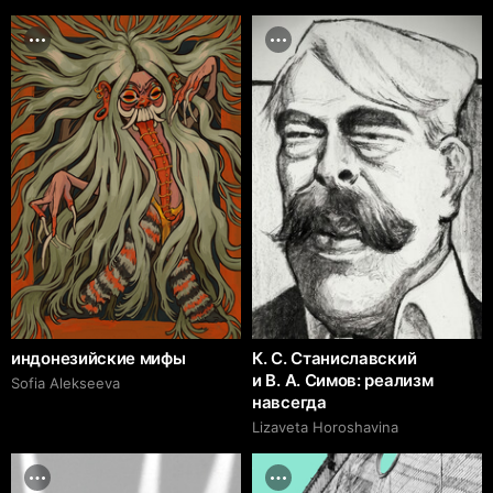
индонезийские мифы
К. С. Станиславский
и В. А. Симов: реализм
Sofia Alekseeva
навсегда
Lizaveta Horoshavina