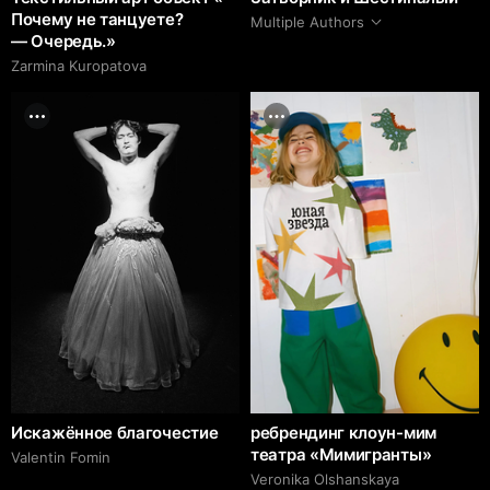
Почему не танцуете?
Multiple Authors
— Очередь.»
Zarmina Kuropatova
Искажённое благочестие
ребрендинг клоун-мим
театра «Мимигранты»
Valentin Fomin
Veronika Olshanskaya