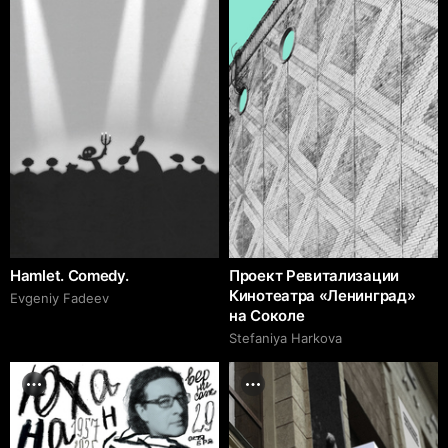
Hamlet. Comedy.
Проект Ревитализации
Кинотеатра «Ленинград»
Evgeniy Fadeev
на Соколе
Stefaniya Harkova