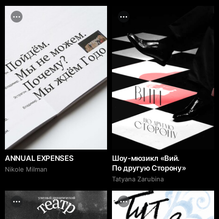
ANNUAL EXPENSES
Шоу-мюзикл «Вий.
По другую Сторону»
Nikole Milman
Tatyana Zarubina