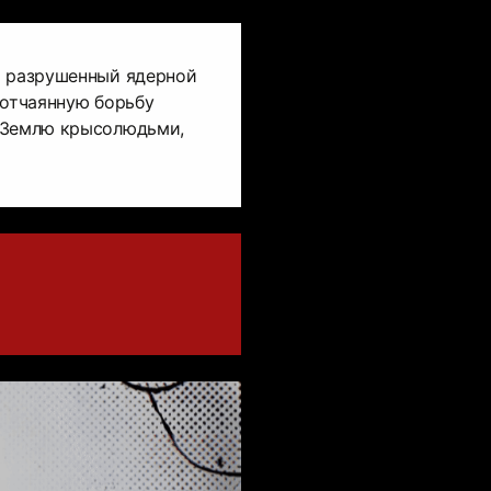
о разрушенный ядерной
 отчаянную борьбу
 Землю крысолюдьми,