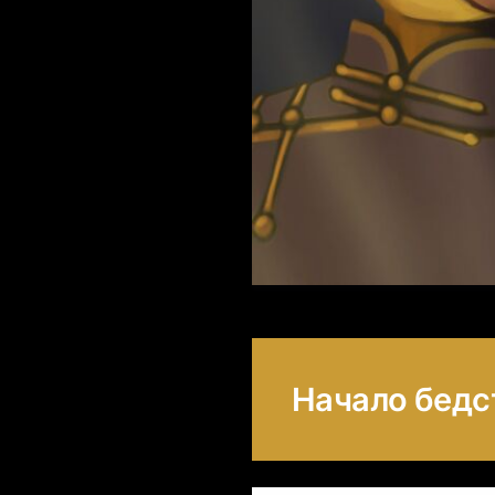
Начало бедс