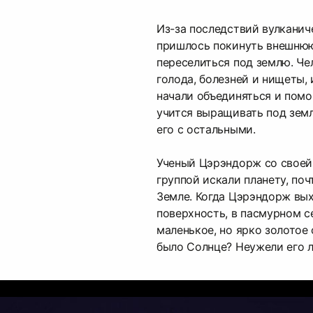
Из-за последствий вулкани
пришлось покинуть внешнюю
переселиться под землю. Че
голода, болезней и нищеты,
начали объединяться и помог
учится выращивать под земл
его с остальными.
Ученый Цэрэндорж со своей
группой искали планету, по
Земле. Когда Цэрэндорж вы
поверхность, в пасмурном с
маленькое, но ярко золотое
было Солнце? Неужели его 