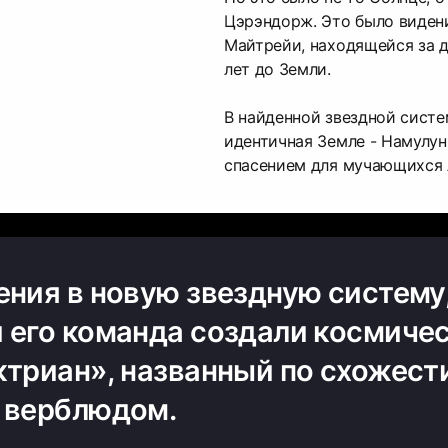
Цэрэндорж. Это было видени
Майтрейи, находящейся за 
лет до Земли.
В найденной звездной систе
идентичная Земле - Намулун
спасением для мучающихся 
ения в новую звездную систему
 его команда создали космиче
ктриан», названный по схожест
 верблюдом.