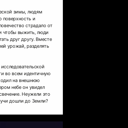
ческой зимы, людям
 поверхность и
ловечество страдало от
 и чтобы выжить, люди
ать друг другу. Вместе
ей урожай, разделять
 исследовательской
чти во всем идентичную
ходил на внешнюю
ером небе он увидел
 свечение. Неужели это
лучи дошли до Земли?