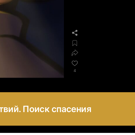
4
твий. Поиск спасения